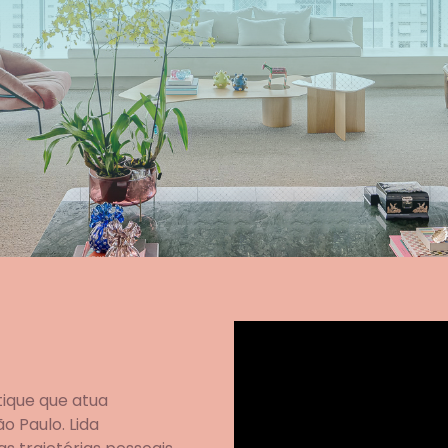
tique que atua
o Paulo. Lida