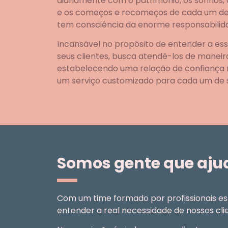
diariamente com o patrimônio, os sonhos, a
e os começos e recomeços de cada um de s
tem consciência da enorme responsabilida
Incansável no propósito de entender a ess
seus clientes, busca atendê-los de maneir
estabelecendo uma relação de confiança
um serviço customizado para cada um de s
Somos gente que aju
Com um time formado por profissionais esp
entender a real necessidade de nossos cl