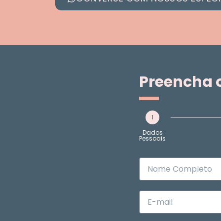
Preencha 
1
Dados
Pessoais