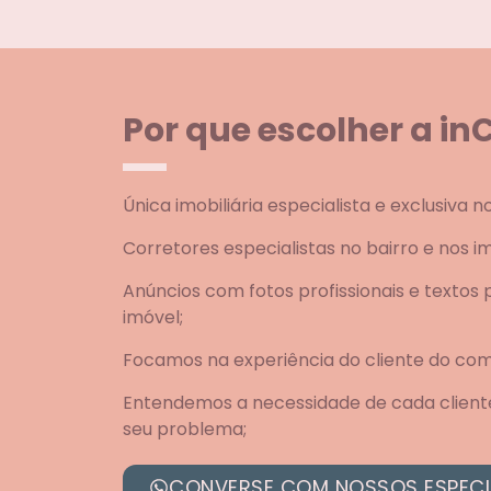
Por que escolher a i
Única imobiliária especialista e exclusiva n
Corretores especialistas no bairro e nos im
Anúncios com fotos profissionais e textos
imóvel;
Focamos na experiência do cliente do com
Entendemos a necessidade de cada client
seu problema;
CONVERSE COM NOSSOS ESPECI