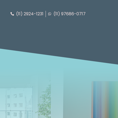
(11) 2924-1231
(11) 97686-0717