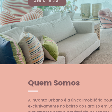
ANUNCIE JÁ!
Quem Somos
A inCanto Urbano é a única imobiliária bou
exclusivamente no bairro do Paraíso em Sã