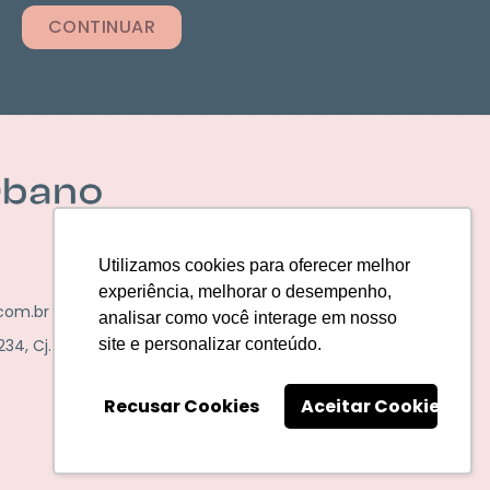
CONTINUAR
Utilizamos cookies para oferecer melhor
experiência, melhorar o desempenho,
com.br
analisar como você interage em nosso
site e personalizar conteúdo.
4, Cj. 11
Recusar Cookies
Aceitar Cookies